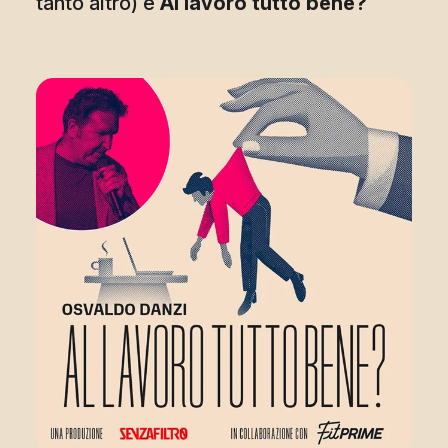
tanto altro) è
Al lavoro tutto bene?