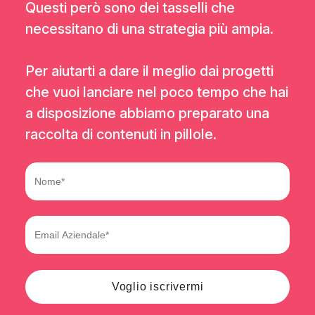
Questi però sono dei tasselli che
necessitano di una strategia più ampia.
Per aiutarti a dare il meglio dai progetti
che vuoi lanciare nel poco tempo che hai
a disposizione abbiamo preparato una
raccolta di contenuti in pillole.