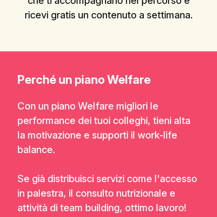
che ti accompagnano nel percorso e
ricevi gratis un contenuto a settimana.
Perché un piano Welfare
Con un piano Welfare migliori le
performance dei tuoi colleghi, tieni alta
la motivazione e supporti il work-life
balance.
Se già distribuisci servizi come l'accesso
in palestra, il consulto nutrizionale e
attività di team building, ottimo lavoro!