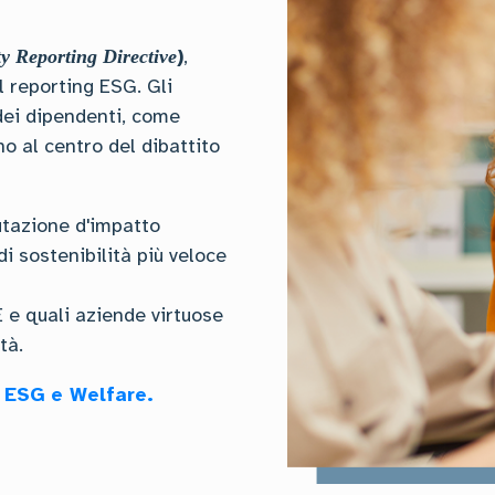
)
,
ty Reporting Directive
l reporting ESG. Gli
 dei dipendenti, come
o al centro del dibattito
utazione d'impatto
i sostenibilità più veloce
 e quali aziende virtuose
tà.
 ESG e Welfare.