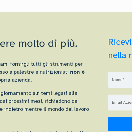
Ricevi
ere molto di più.
nella 
m, fornirgli tutti gli strumenti per
esso a palestre e nutrizionisti
non è
opria azienda.
ggiornamento sui temi legati alla
 dai prossimi mesi, richiedono da
re indietro mentre il mondo del lavoro