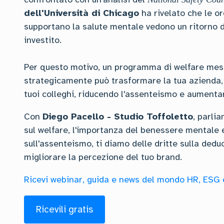
dell'Università di Chicago
ha rivelato che le o
supportano la salute mentale vedono un ritorno d
investito.
Per questo motivo, un programma di welfare me
strategicamente può trasformare la tua azienda, 
tuoi colleghi, riducendo l'assenteismo e aumentan
Con
Diego Pacello - Studio Toffoletto
, parli
sul welfare, l'importanza del benessere mentale e
sull'assenteismo, ti diamo delle dritte sulla dedu
migliorare la percezione del tuo brand.
Ricevi webinar, guida e news del mondo HR, ESG 
Ricevili gratis