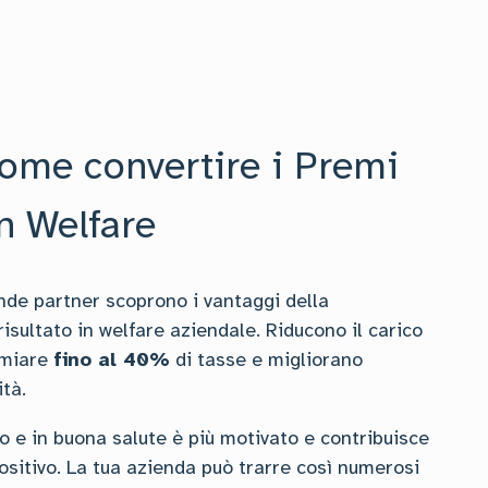
ome convertire i Premi
in Welfare
nde partner scoprono i vantaggi della
isultato in welfare aziendale. Riducono il carico
rmiare
fino al 40%
di tasse e migliorano
tà.
 e in buona salute è più motivato e contribuisce
ositivo. La tua azienda può trarre così numerosi