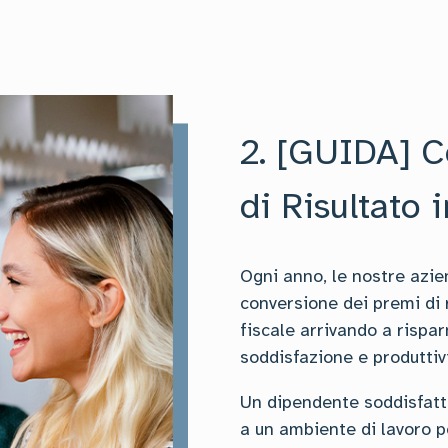
2. [GUIDA] C
di Risultato 
Ogni anno, le nostre azie
conversione dei premi di r
fiscale arrivando a rispa
soddisfazione e produttivi
Un dipendente soddisfatto
a un ambiente di lavoro p