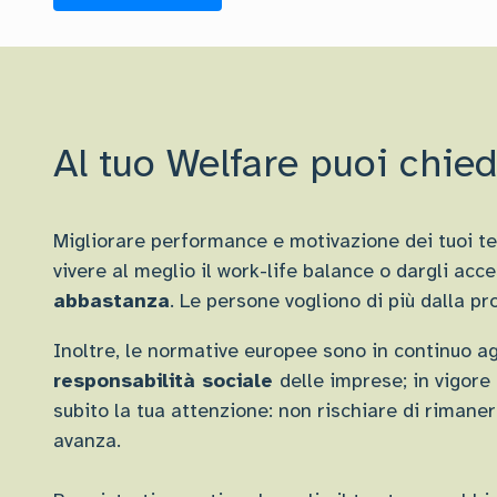
Al tuo Welfare puoi chied
Migliorare performance e motivazione dei tuoi tea
vivere al meglio il work-life balance o dargli acc
abbastanza
.
Le persone vogliono di più dalla pr
Inoltre, le normative europee sono in continuo a
responsabilità sociale
delle imprese; in vigore
subito la tua attenzione: non rischiare di rimane
avanza.