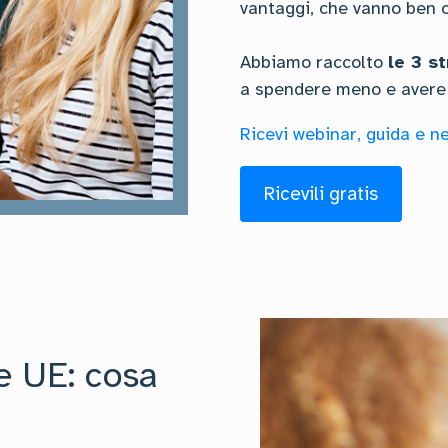
vantaggi, che vanno ben o
Abbiamo raccolto
le 3 s
a spendere meno e avere c
Ricevi webinar, guida e 
Ricevili gratis
e UE: cosa