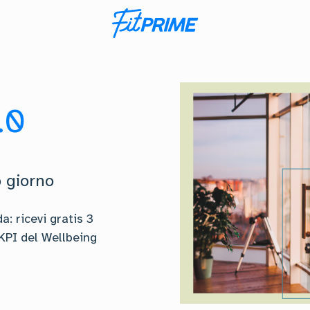
.0
o giorno
a: ricevi gratis 3
 KPI del Wellbeing