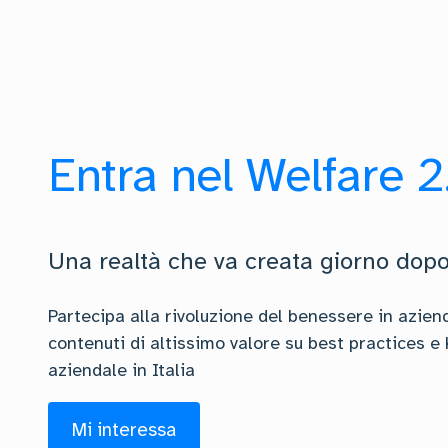
Entra nel Welfare 2
Una realtà che va creata giorno dop
Partecipa alla rivoluzione del benessere in aziend
contenuti di altissimo valore su best practices e
aziendale in Italia
Mi interessa