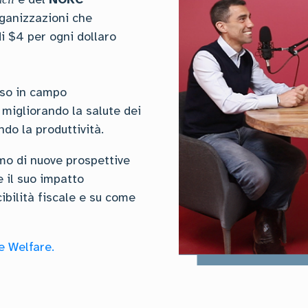
rganizzazioni che
i $4 per ogni dollaro
sso in campo
migliorando la salute dei
do la produttività.
amo di nuove prospettive
 il suo impatto
cibilità fiscale e su come
e Welfare.