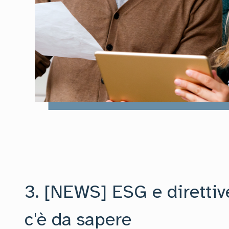
3. [NEWS] ESG e direttiv
c'è da sapere