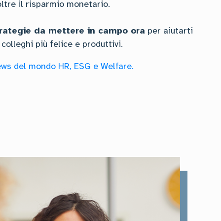
ltre il risparmio monetario.
trategie da mettere in campo ora
per aiutarti
olleghi più felice e produttivi.
news del mondo HR, ESG e Welfare.