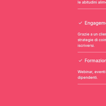
le abitudini ali
Engagemen
Grazie a un cli
strategie di coi
iscriversi.
Formazione
Webinar, eventi 
dipendenti.