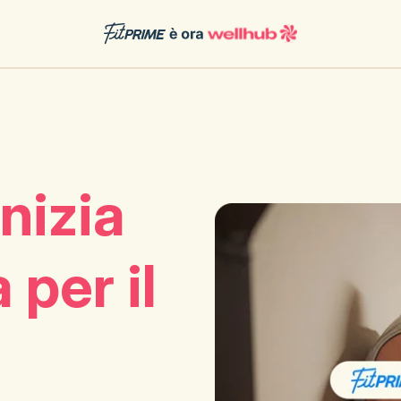
nizia
 per il