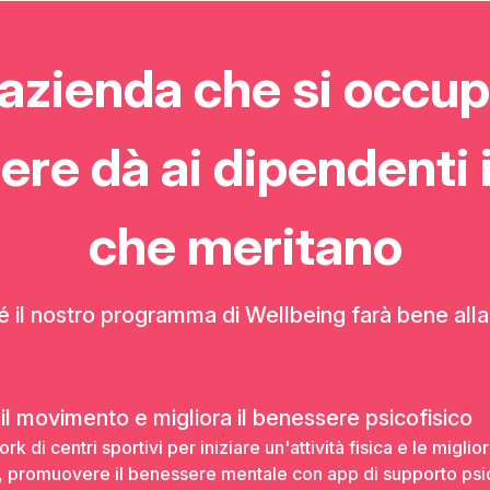
azienda che si occup
re dà ai dipendenti i
che meritano
 il nostro programma di Wellbeing farà bene alla
l movimento e migliora il benessere psicofisico
k di centri sportivi per iniziare un'attività fisica e le miglio
ss, promuovere il benessere mentale con app di supporto psi