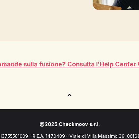
domande sulla fusione? Consulta l'Help Center 
@2025 Checkmoov s.r.l.
 13755581009 - R.E.A. 1470409 - Viale di Villa Massimo 39, 001