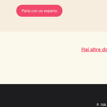
Hai altre 
P. IVA