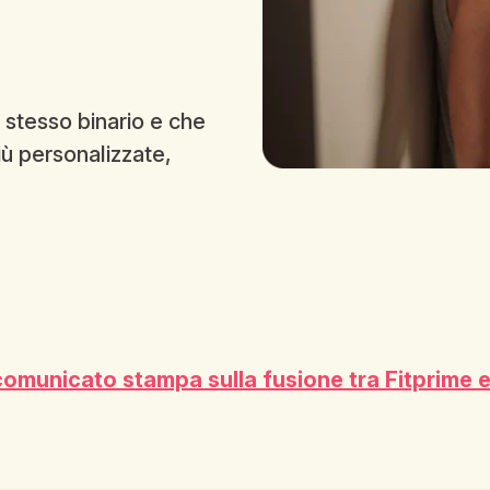
 stesso binario e che
iù personalizzate,
 comunicato stampa sulla fusione tra Fitprime 