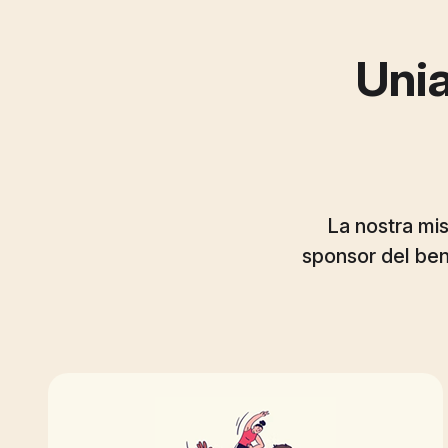
Unia
La nostra mis
sponsor del be