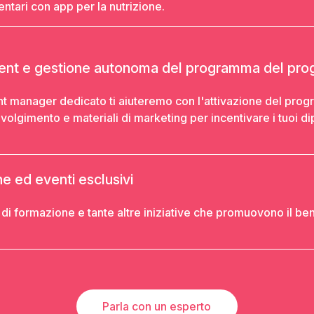
mentari con app per la nutrizione.
t e gestione autonoma del programma del pr
ent manager dedicato ti aiuteremo con l'attivazione del pr
nvolgimento e materiali di marketing per incentivare i tuoi d
 ed eventi esclusivi
di formazione e tante altre iniziative che promuovono il be
Parla con un esperto