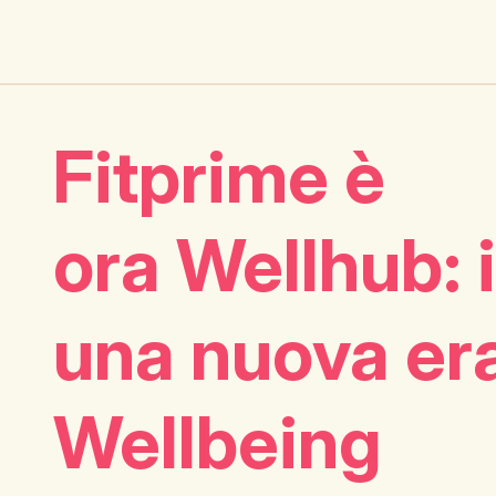
Fitprime è
ora Wellhub: i
una nuova era
Wellbeing