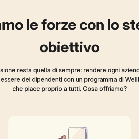
mo le forze con lo s
obiettivo
sione resta quella di sempre: rendere ogni azienda
nessere dei dipendenti con un programma di Well
che piace proprio a tutti. Cosa offriamo?