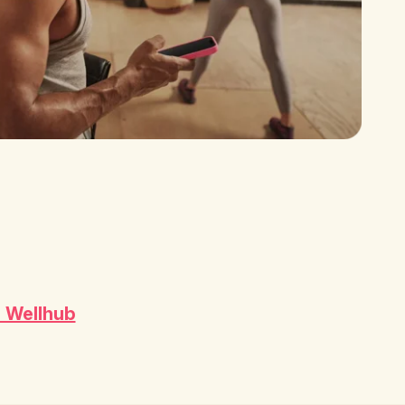
e Wellhub